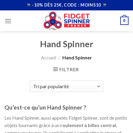
Skip
-10% DÈS 25€, CODE : MOINS10
to
content
0
Hand Spinner
Accueil
/
Hand Spinner
FILTRER
Qu’est-ce qu’un Hand Spinner ?
Les Hand Spinner, aussi appelés Fidget Spinner, sont de petits
objets tournants grâce à un
roulement à billes central
,
comme une toupie. Ils contribuent à combattre le stress et