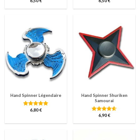
6,50
€
6,50
€
Note
Note
4.00
sur
4.00
sur
5
5
Hand Spinner Légendaire
Hand Spinner Shuriken
Samourai
6,80
€
Note
5.00
6,90
€
sur 5
Note
4.60
sur 5