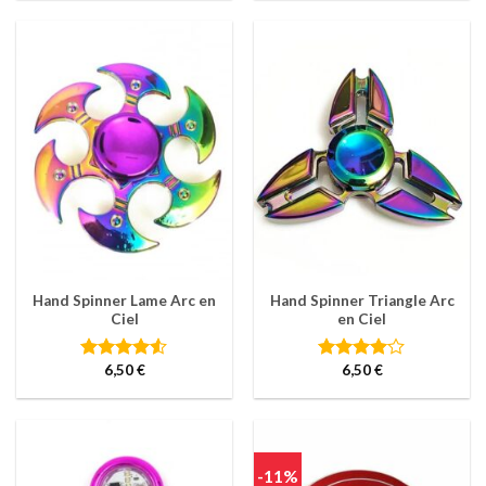
Hand Spinner Lame Arc en
Hand Spinner Triangle Arc
Ciel
en Ciel
6,50
€
6,50
€
Note
4.50
Note
sur 5
4.00
sur
5
-11%