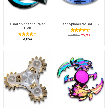
Hand Spinner Shuriken
Hand Spinner Volant UFO
Bleu
Le
Le
34,90
€
29,90
€
Note
4.38
prix
prix
6,90
€
sur 5
Note
initial
actuel
4.00
sur
était :
est :
5
34,90 €.
29,90 €.