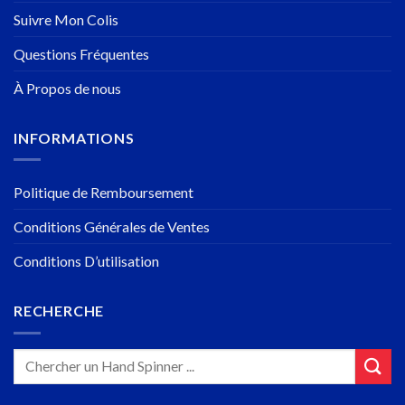
Suivre Mon Colis
Questions Fréquentes
À Propos de nous
INFORMATIONS
Politique de Remboursement
Conditions Générales de Ventes
Conditions D’utilisation
RECHERCHE
Recherche
pour :