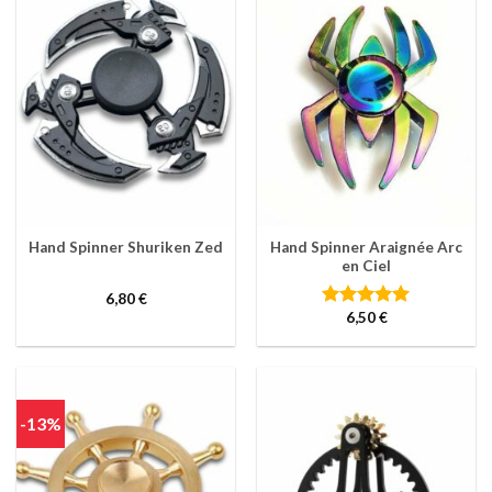
Hand Spinner Shuriken Zed
Hand Spinner Araignée Arc
en Ciel
6,80
€
6,50
€
Note
5.00
sur 5
-13%