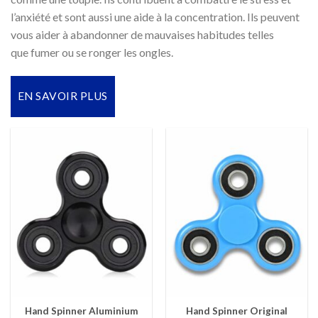
l’anxiété et sont aussi une aide à la concentration. Ils peuvent
vous aider à abandonner de mauvaises habitudes telles
que fumer ou se ronger les ongles.
EN SAVOIR PLUS
Hand Spinner Aluminium
Hand Spinner Original