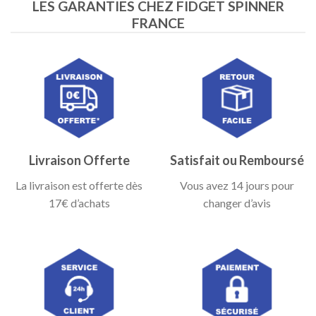
LES GARANTIES CHEZ FIDGET SPINNER
FRANCE
Livraison Offerte
Satisfait ou Remboursé
La livraison est offerte dès
Vous avez 14 jours pour
17€ d’achats
changer d’avis