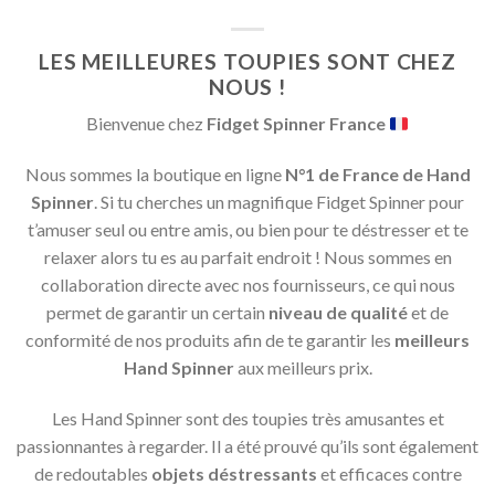
LES MEILLEURES TOUPIES SONT CHEZ
NOUS !
Bienvenue chez
Fidget Spinner France
Nous sommes la boutique en ligne
N°1 de France de Hand
Spinner
. Si tu cherches un magnifique Fidget Spinner pour
t’amuser seul ou entre amis, ou bien pour te déstresser et te
relaxer alors tu es au parfait endroit ! Nous sommes en
collaboration directe avec nos fournisseurs, ce qui nous
permet de garantir un certain
niveau de qualité
et de
conformité de nos produits afin de te garantir les
meilleurs
Hand Spinner
aux meilleurs prix.
Les Hand Spinner sont des toupies très amusantes et
passionnantes à regarder. Il a été prouvé qu’ils sont également
de redoutables
objets déstressants
et efficaces contre