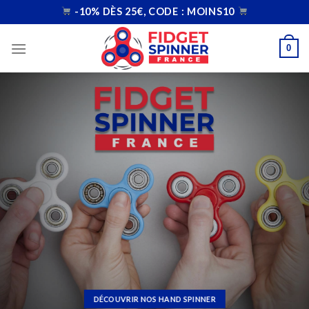
Skip
-10% DÈS 25€, CODE : MOINS10
to
content
0
DÉCOUVRIR NOS HAND SPINNER