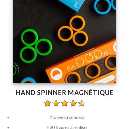
HAND SPINNER MAGNÉTIQUE
Nouveau concept
+30 figures à réaliser