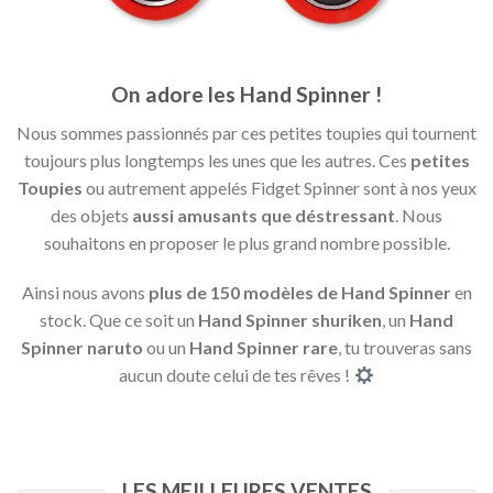
On adore les Hand Spinner !
Nous sommes passionnés par ces petites toupies qui tournent
toujours plus longtemps les unes que les autres. Ces
petites
Toupies
ou autrement appelés Fidget Spinner sont à nos yeux
des objets
aussi amusants que déstressant
. Nous
souhaitons en proposer le plus grand nombre possible.
Ainsi nous avons
plus de 150 modèles de Hand Spinner
en
stock. Que ce soit un
Hand Spinner shuriken
, un
Hand
Spinner naruto
ou un
Hand Spinner rare
, tu trouveras sans
aucun doute celui de tes rêves !
LES MEILLEURES VENTES