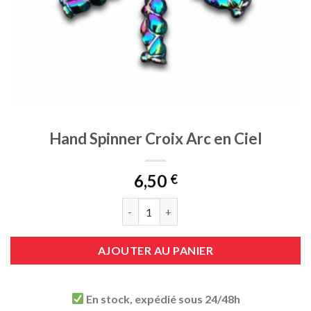
Hand Spinner Croix Arc en Ciel
6,50
€
quantité de Hand Spinner Croix Arc en C
AJOUTER AU PANIER
En stock, expédié sous 24/48h