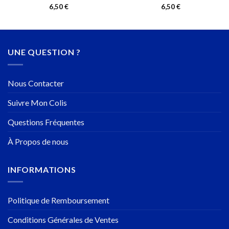
6,50
€
6,50
€
Note
4
sur 5
UNE QUESTION ?
Nous Contacter
Suivre Mon Colis
Questions Fréquentes
À Propos de nous
INFORMATIONS
Politique de Remboursement
Conditions Générales de Ventes