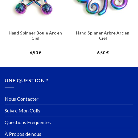
Hand Spinner Boule Arc en
Hand Spinner Arbre Arc en
Ciel
Ciel
6,50
€
6,50
€
UNE QUESTION ?
Nous Contacter
Suivre Mon Colis
Questions Fréquentes
À Propos de nous