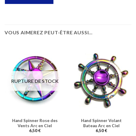
VOUS AIMEREZ PEUT-ÊTRE AUSSI…
RUPTURE DE STOCK
Hand Spinner Rose des
Hand Spinner Volant
Vents Arc en Ciel
Bateau Arc en Ciel
6,50
€
6,50
€