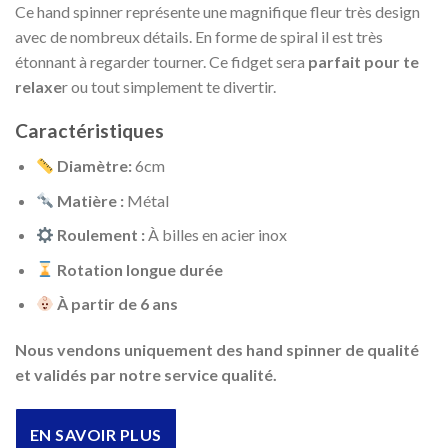
Ce hand spinner représente une magnifique fleur très design
avec de nombreux détails. En forme de spiral il est très
étonnant à regarder tourner. Ce fidget sera
parfait pour te
relaxe
r ou tout simplement te divertir.
Caractéristiques
Diamètre:
6cm
Matière :
Métal
Roulement :
À billes en acier inox
Rotation longue durée
À partir de 6 ans
Nous vendons uniquement des hand spinner de qualité
et validés par notre service qualité.
EN SAVOIR PLUS