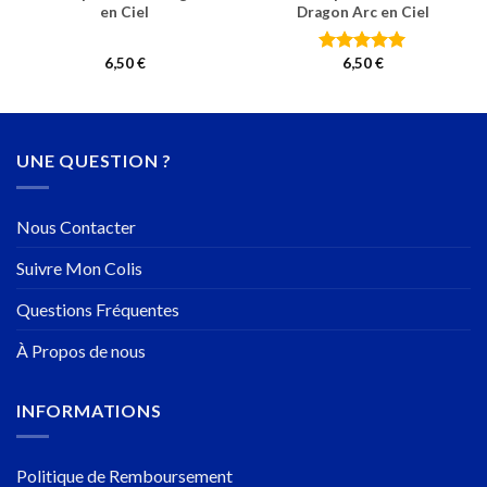
en Ciel
Dragon Arc en Ciel
6,50
€
6,50
€
Note
5
sur
5
UNE QUESTION ?
Nous Contacter
Suivre Mon Colis
Questions Fréquentes
À Propos de nous
INFORMATIONS
Politique de Remboursement