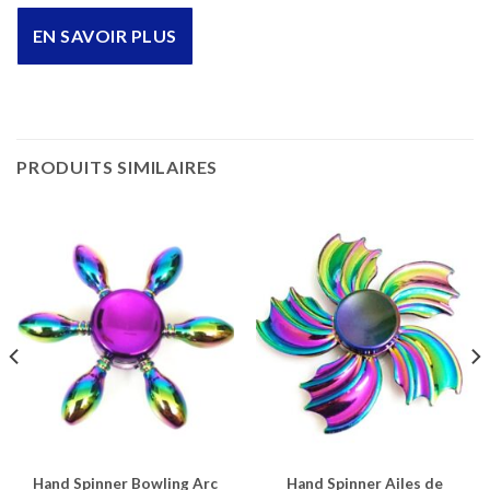
EN SAVOIR PLUS
PRODUITS SIMILAIRES
Hand Spinner Bowling Arc
Hand Spinner Ailes de