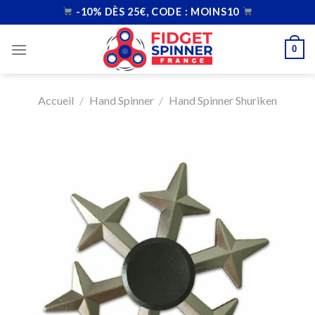
Skip
-10% DÈS 25€, CODE : MOINS10
to
content
0
Accueil
/
Hand Spinner
/
Hand Spinner Shuriken