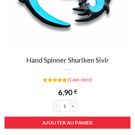
Hand Spinner Shuriken Sivir
(
1
avis client)
Noté
1
5.00
6,90
€
sur 5 basé
sur
notation
client
quantité de Hand Spinner Shuriken Sivir
AJOUTER AU PANIER