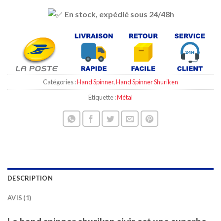
En stock, expédié sous 24/48h
Catégories :
Hand Spinner
,
Hand Spinner Shuriken
Étiquette :
Métal
DESCRIPTION
AVIS (1)